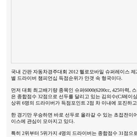
국내 간판 자동차경주대회 2012 헬로모바일 슈퍼레이스 제
별 드라이버 챔피언십 득점순위가 안갯 속 형국이다.
먼저 대회 최고배기량 종목인 슈퍼6000(6200cc, 425마력,
은 종합점수 32점으로 선두를 달리고 있는 김의수(CJ레이
상위 6명의 드라이버가 득점포인트 2점 차 이내에 포진하고
한 경기만 우승하면 바로 선두로 올라갈 수 있는 초접전이어
이스에 관심이 모아지고 있다.
특히 2위부터 5위가지 4명의 드라이버는 종합점수 31점으