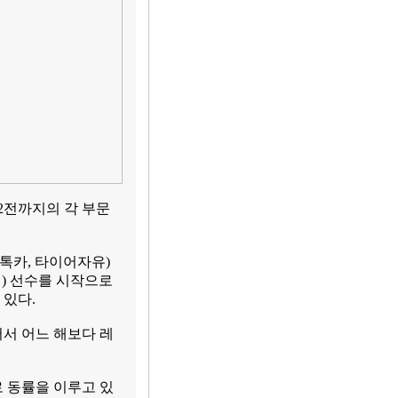
2전까지의 각 부문
 스톡카, 타이어자유)
싱) 선수를 시작으로
 있다.
서 어느 해보다 레
로 동률을 이루고 있