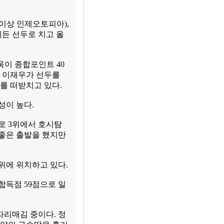
이상 인제오토피아),
제든 선두로 치고 올
욱이 종합포인트 40
의 이재우가 선두를
를 떠받치고 있다.
성이 높다.
로 3위에서 호시탐
 좋은 출발을 했지만
위에 위치하고 있다.
종합득점 59점으로 일
자리매김 중이다. 정