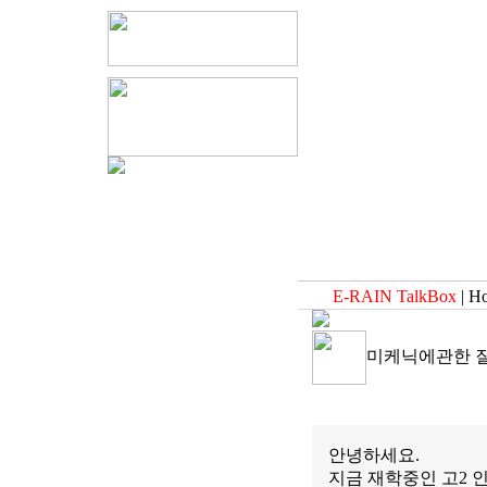
E-RAIN TalkBox
| H
미케닉에관한 질
안녕하세요.
지금 재학중인 고2