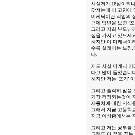
사실저가 18살이되니
갖져는데 이 고민에 
미케닉이란 직업의 
근데 답변을 보면 !
그리고 저희 부모님
장을 가지고 있으세요
하지만 이 미케닉이
수록 설레이는 느낌,
다.
저도 사실 미캐닉 이
다고 많이 들었습니다
하지만 저는 '포기'
그리고 솔직히 말씀 
가장 걱정되는것이 자
자동차에 대한 지식을
그래서 지금 고등학
지금 이상황에서는 
그리고 저는 공부를 
그래도 이 꿈을 꾸는 