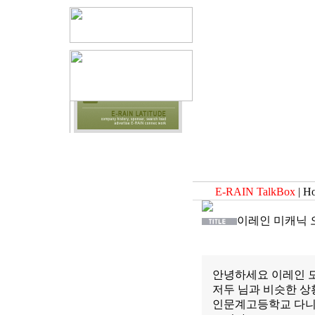
E-RAIN TalkBox
| H
이레인 미캐닉
안녕하세요 이레인 
저두 님과 비슷한 
인문계고등학교 다니다