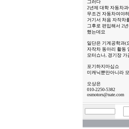
그러다
2년제 대학 자동차과
무조건 자동차여야하
거기서 처음 자작차
그후로 편입해서 2년
했는데요
일단은 기계공학과(
자작차 동아리 활동 
모터쇼나, 경기장 가
포기하지마십쇼
미캐닉뿐만아니라 모
오상은
010-2250-5382
osmotors@nate.com